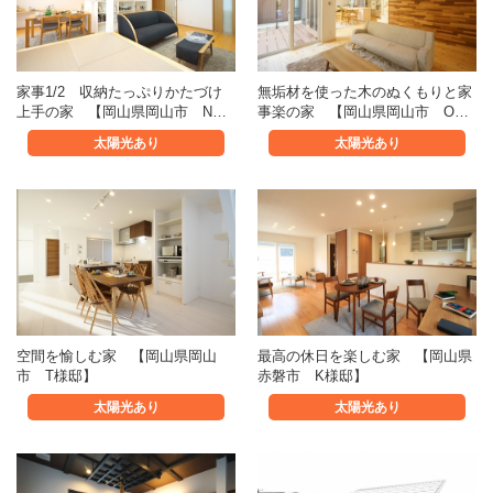
家事1/2 収納たっぷりかたづけ
無垢材を使った木のぬくもりと家
上手の家 【岡山県岡山市 N…
事楽の家 【岡山県岡山市 O…
太陽光あり
太陽光あり
空間を愉しむ家 【岡山県岡山
最高の休日を楽しむ家 【岡山県
市 T様邸】
赤磐市 K様邸】
太陽光あり
太陽光あり