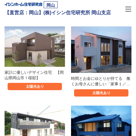
岡山
【直営店：岡山】(株)イシン住宅研究所 岡山支店
家計に優しいデザイン住宅 【岡
山県岡山市Ｉ様邸】
時間とお金にゆとりが持てる 働
くお母さんに優しい「家事１／…
太陽光あり
太陽光あり