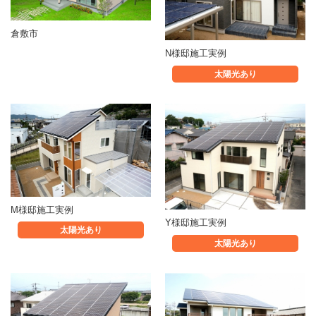
倉敷市
N様邸施工実例
太陽光あり
M様邸施工実例
Y様邸施工実例
太陽光あり
太陽光あり