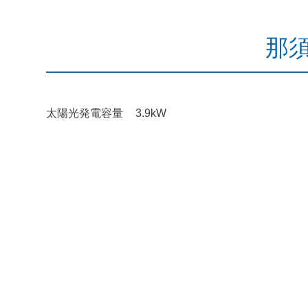
那須
太陽光発電容量
3.9kW