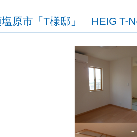
塩原市「T様邸」 HEIG T-No