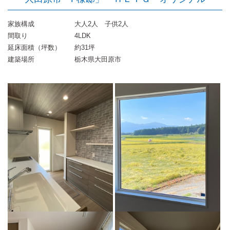
家族構成
大人2人 子供2人
間取り
4LDK
延床面積（坪数）
約31坪
建築場所
栃木県大田原市