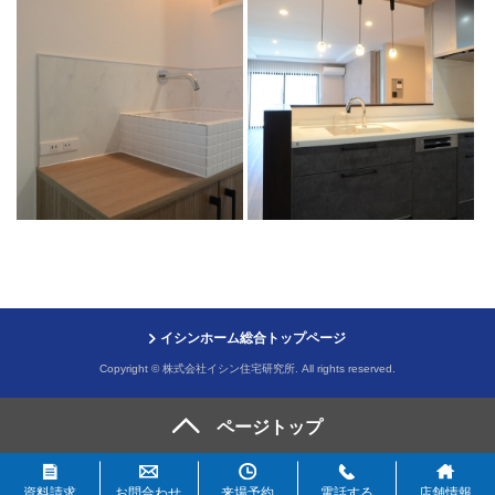
イシンホーム総合トップページ
Copyright © 株式会社イシン住宅研究所. All rights reserved.
資料請求
お問合わせ
来場予約
電話する
店舗情報