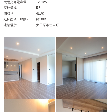
太陽光発電容量
12.8kW
家族構成
5人
間取り
4LDK
延床面積（坪数）
約30坪
建築場所
大田原市住吉町