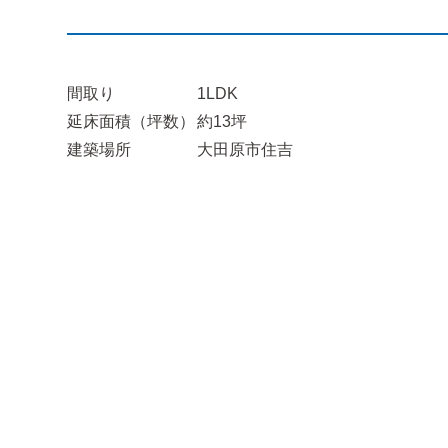
間取り
1LDK
延床面積（坪数）
約13坪
建築場所
大田原市住吉