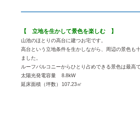
【 立地を生かして景色を楽しむ 】
山池のほとりの高台に建つお宅です。
高台という立地条件を生かしながら、周辺の景色も
ました。
ルーフバルコニーからひとり占めできる景色は最高
太陽光発電容量
8.8kW
延床面積（坪数）
107.23㎡