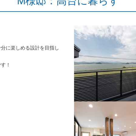
M様邸：高台に暮らす
十分に楽しめる設計を目指し
です！