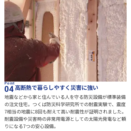
高断熱で暮らしやすく災害に強い
地震などから家と住んでいる人を守る防災設備が標準装備
の注文住宅。つくば防災科学研究所での耐震実験で、震度
7相当の地震に8回も耐えて高い耐震性が証明されました。
耐震設備や災害時の非常用電源としての太陽光発電など頼
りになる7つの安心設備。