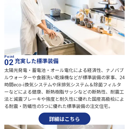
充実した標準装備
太陽光発電・蓄電池・オール電化による経済性、ナノバブ
ルウォーターや食器洗い乾燥機などが標準装備の家事、24
時間eco-i換気システムや床排気システム＆除菌フィルタ
ーなどによる健康、断熱樹脂サッシなどの断熱性、耐震工
法と減震ブレーキや強度と耐久性に優れた国産高級桧によ
る耐震・防蟻性の5つに優れた標準装備の注文住宅。
詳細はこちら