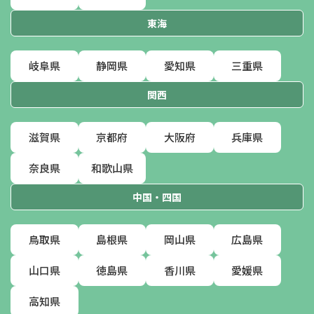
東海
岐阜県
静岡県
愛知県
三重県
関西
滋賀県
京都府
大阪府
兵庫県
奈良県
和歌山県
中国・四国
鳥取県
島根県
岡山県
広島県
山口県
徳島県
香川県
愛媛県
高知県