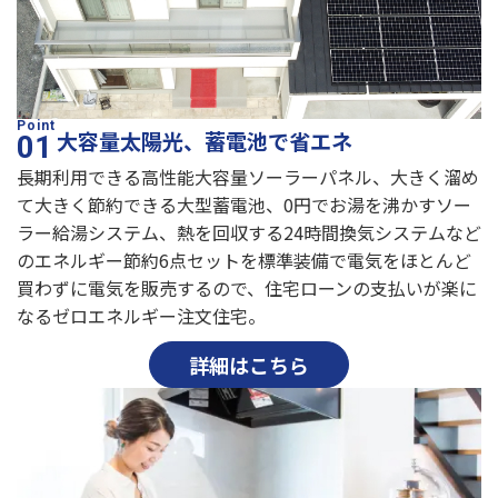
大容量太陽光、蓄電池で省エネ
長期利用できる高性能大容量ソーラーパネル、大きく溜め
て大きく節約できる大型蓄電池、0円でお湯を沸かすソー
ラー給湯システム、熱を回収する24時間換気システムなど
のエネルギー節約6点セットを標準装備で電気をほとんど
買わずに電気を販売するので、住宅ローンの支払いが楽に
なるゼロエネルギー注文住宅。
詳細はこちら