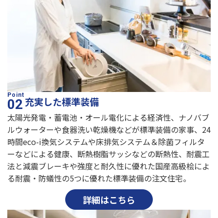
充実した標準装備
太陽光発電・蓄電池・オール電化による経済性、ナノバブ
ルウォーターや食器洗い乾燥機などが標準装備の家事、24
時間eco-i換気システムや床排気システム＆除菌フィルタ
ーなどによる健康、断熱樹脂サッシなどの断熱性、耐震工
法と減震ブレーキや強度と耐久性に優れた国産高級桧によ
る耐震・防蟻性の5つに優れた標準装備の注文住宅。
詳細はこちら