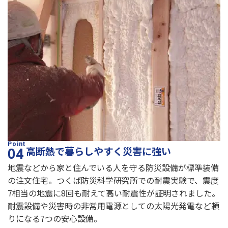
高断熱で暮らしやすく災害に強い
地震などから家と住んでいる人を守る防災設備が標準装備
の注文住宅。つくば防災科学研究所での耐震実験で、震度
7相当の地震に8回も耐えて高い耐震性が証明されました。
耐震設備や災害時の非常用電源としての太陽光発電など頼
りになる7つの安心設備。