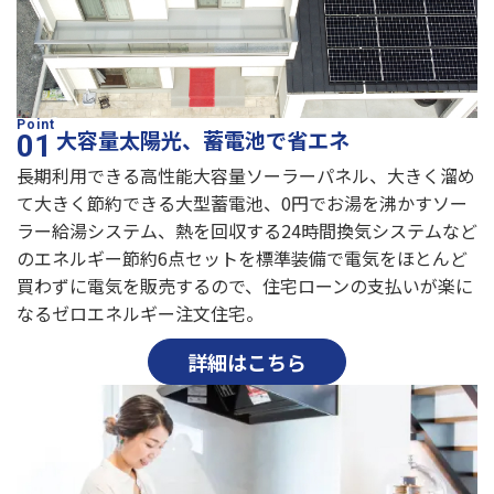
大容量太陽光、蓄電池で省エネ
長期利用できる高性能大容量ソーラーパネル、大きく溜め
て大きく節約できる大型蓄電池、0円でお湯を沸かすソー
ラー給湯システム、熱を回収する24時間換気システムなど
のエネルギー節約6点セットを標準装備で電気をほとんど
買わずに電気を販売するので、住宅ローンの支払いが楽に
なるゼロエネルギー注文住宅。
詳細はこちら