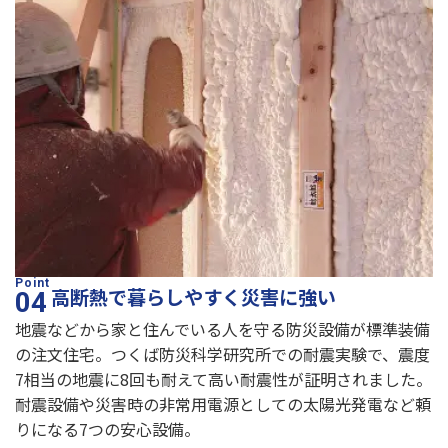
高断熱で暮らしやすく災害に強い
地震などから家と住んでいる人を守る防災設備が標準装備
の注文住宅。つくば防災科学研究所での耐震実験で、震度
7相当の地震に8回も耐えて高い耐震性が証明されました。
耐震設備や災害時の非常用電源としての太陽光発電など頼
りになる7つの安心設備。