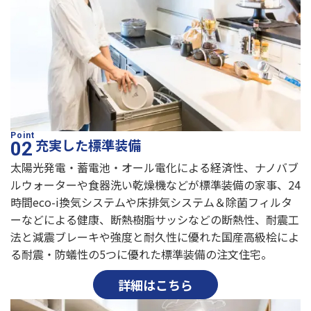
充実した標準装備
太陽光発電・蓄電池・オール電化による経済性、ナノバブ
ルウォーターや食器洗い乾燥機などが標準装備の家事、24
時間eco-i換気システムや床排気システム＆除菌フィルタ
ーなどによる健康、断熱樹脂サッシなどの断熱性、耐震工
法と減震ブレーキや強度と耐久性に優れた国産高級桧によ
る耐震・防蟻性の5つに優れた標準装備の注文住宅。
詳細はこちら