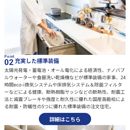
充実した標準装備
太陽光発電・蓄電池・オール電化による経済性、ナノバブ
ルウォーターや食器洗い乾燥機などが標準装備の家事、24
時間eco-i換気システムや床排気システム＆除菌フィルタ
ーなどによる健康、断熱樹脂サッシなどの断熱性、耐震工
法と減震ブレーキや強度と耐久性に優れた国産高級桧によ
る耐震・防蟻性の5つに優れた標準装備の注文住宅。
詳細はこちら