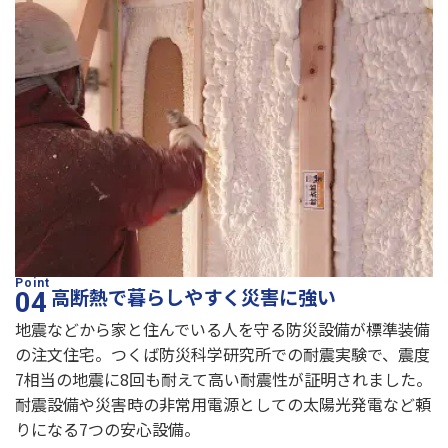
高断熱で暮らしやすく災害に強い
地震などから家と住んでいる人を守る防災設備が標準装備
の注文住宅。つくば防災科学研究所での耐震実験で、震度
7相当の地震に8回も耐えて高い耐震性が証明されました。
耐震設備や災害時の非常用電源としての太陽光発電など頼
りになる7つの安心設備。