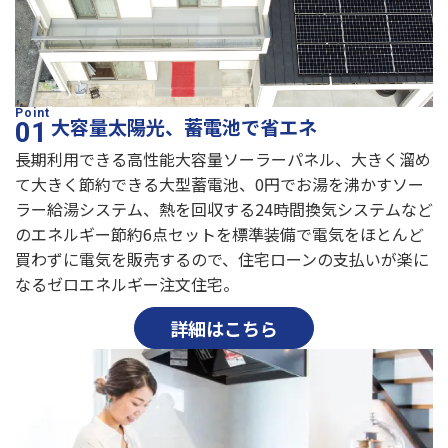
大容量太陽光、蓄電池で省エネ
長期利用できる高性能大容量ソーラーパネル、大きく溜め
て大きく節約できる大型蓄電池、0円でお湯を沸かすソー
ラー給湯システム、熱を回収する24時間換気システムなど
のエネルギー節約6点セットを標準装備で電気をほとんど
買わずに電気を販売するので、住宅ローンの支払いが楽に
なるゼロエネルギー注文住宅。
詳細はこちら