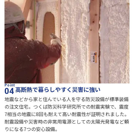
高断熱で暮らしやすく災害に強い
地震などから家と住んでいる人を守る防災設備が標準装備
の注文住宅。つくば防災科学研究所での耐震実験で、震度
7相当の地震に8回も耐えて高い耐震性が証明されました。
耐震設備や災害時の非常用電源としての太陽光発電など頼
りになる7つの安心設備。