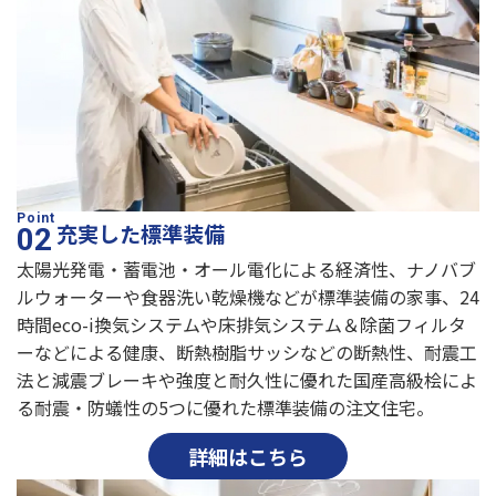
充実した標準装備
太陽光発電・蓄電池・オール電化による経済性、ナノバブ
ルウォーターや食器洗い乾燥機などが標準装備の家事、24
時間eco-i換気システムや床排気システム＆除菌フィルタ
ーなどによる健康、断熱樹脂サッシなどの断熱性、耐震工
法と減震ブレーキや強度と耐久性に優れた国産高級桧によ
る耐震・防蟻性の5つに優れた標準装備の注文住宅。
詳細はこちら