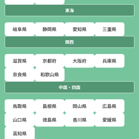
東海
岐阜県
静岡県
愛知県
三重県
関西
滋賀県
京都府
大阪府
兵庫県
奈良県
和歌山県
中国・四国
鳥取県
島根県
岡山県
広島県
山口県
徳島県
香川県
愛媛県
高知県