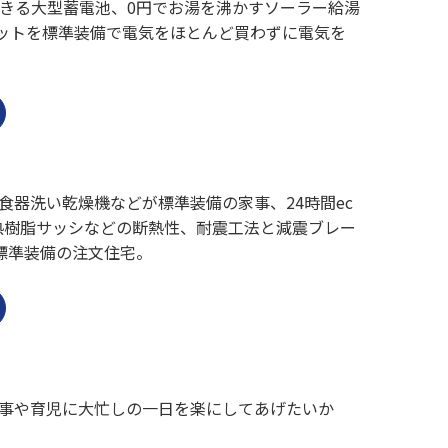
きる大型蓄電池、0円でお湯を沸かすソーラー給湯
セットを標準装備で電気をほとんど買わずに電気を
器洗い乾燥機などが標準装備の家事、24時間ec
熱樹脂サッシなどの断熱性、耐震工法と減震ブレー
標準装備の注文住宅。
事や育児に大忙しの一日を楽にしてあげたいか