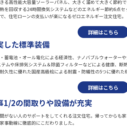
きる高性能大容量ソーラーパネル、大きく溜めて大きく節約で
熱を回収する24時間換気システムなどのエネルギー節約6点
で、住宅ローンの支払いが楽になるゼロエネルギー注文住宅。
詳細はこちら
実した標準装備
・蓄電池・オール電化による経済性、ナノバブルウォーターや食
システムや床排気システム＆除菌フィルターなどによる健康、断
耐久性に優れた国産高級桧による耐震・防蟻性の5つに優れた
詳細はこちら
事1/2の間取りや設備が充実
間がない人のサポートをしてくれる注文住宅。帰ってからも家
家事動線に徹底的にこだわりました。