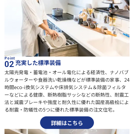
充実した標準装備
太陽光発電・蓄電池・オール電化による経済性、ナノバブ
ルウォーターや食器洗い乾燥機などが標準装備の家事、24
時間eco-i換気システムや床排気システム＆除菌フィルタ
ーなどによる健康、断熱樹脂サッシなどの断熱性、耐震工
法と減震ブレーキや強度と耐久性に優れた国産高級桧によ
る耐震・防蟻性の5つに優れた標準装備の注文住宅。
詳細はこちら