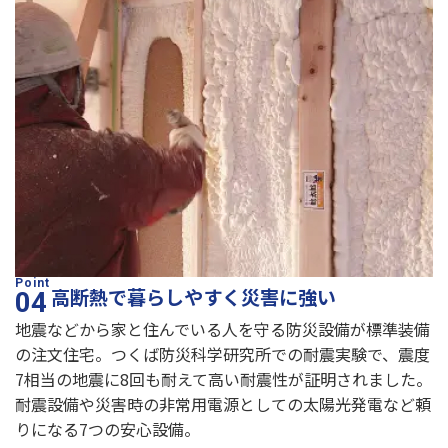
高断熱で暮らしやすく災害に強い
地震などから家と住んでいる人を守る防災設備が標準装備
の注文住宅。つくば防災科学研究所での耐震実験で、震度
7相当の地震に8回も耐えて高い耐震性が証明されました。
耐震設備や災害時の非常用電源としての太陽光発電など頼
りになる7つの安心設備。