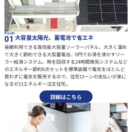
大容量太陽光、蓄電池で省エネ
長期利用できる高性能大容量ソーラーパネル、大きく溜め
て大きく節約できる大型蓄電池、0円でお湯を沸かすソー
ラー給湯システム、熱を回収する24時間換気システムなど
のエネルギー節約6点セットを標準装備で電気をほとんど
買わずに電気を販売するので、住宅ローンの支払いが楽に
なるゼロエネルギー注文住宅。
詳細はこちら