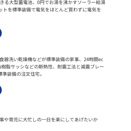
きる大型蓄電池、0円でお湯を沸かすソーラー給湯
セットを標準装備で電気をほとんど買わずに電気を
器洗い乾燥機などが標準装備の家事、24時間ec
熱樹脂サッシなどの断熱性、耐震工法と減震ブレー
標準装備の注文住宅。
事や育児に大忙しの一日を楽にしてあげたいか