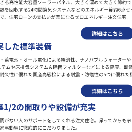
きる高性能大容量ソーラーパネル、大きく溜めて大きく節約で
熱を回収する24時間換気システムなどのエネルギー節約6点
で、住宅ローンの支払いが楽になるゼロエネルギー注文住宅。
詳細はこちら
実した標準装備
・蓄電池・オール電化による経済性、ナノバブルウォーターや食
システムや床排気システム＆除菌フィルターなどによる健康、断
耐久性に優れた国産高級桧による耐震・防蟻性の5つに優れた
詳細はこちら
事1/2の間取りや設備が充実
間がない人のサポートをしてくれる注文住宅。帰ってからも家
家事動線に徹底的にこだわりました。