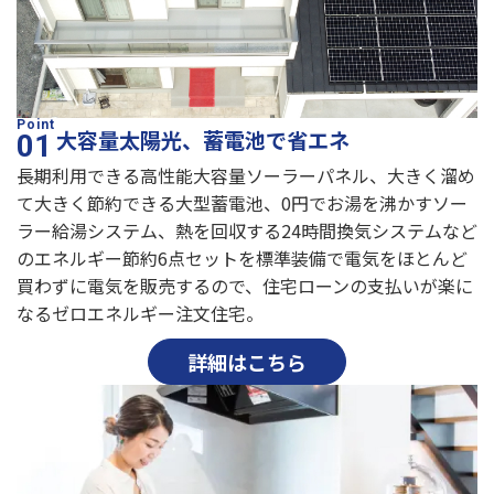
大容量太陽光、蓄電池で省エネ
長期利用できる高性能大容量ソーラーパネル、大きく溜め
て大きく節約できる大型蓄電池、0円でお湯を沸かすソー
ラー給湯システム、熱を回収する24時間換気システムなど
のエネルギー節約6点セットを標準装備で電気をほとんど
買わずに電気を販売するので、住宅ローンの支払いが楽に
なるゼロエネルギー注文住宅。
詳細はこちら