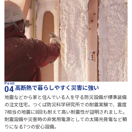
高断熱で暮らしやすく災害に強い
地震などから家と住んでいる人を守る防災設備が標準装備
の注文住宅。つくば防災科学研究所での耐震実験で、震度
7相当の地震に8回も耐えて高い耐震性が証明されました。
耐震設備や災害時の非常用電源としての太陽光発電など頼
りになる7つの安心設備。