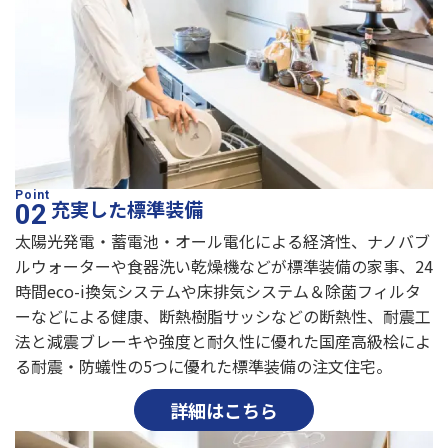
充実した標準装備
太陽光発電・蓄電池・オール電化による経済性、ナノバブ
ルウォーターや食器洗い乾燥機などが標準装備の家事、24
時間eco-i換気システムや床排気システム＆除菌フィルタ
ーなどによる健康、断熱樹脂サッシなどの断熱性、耐震工
法と減震ブレーキや強度と耐久性に優れた国産高級桧によ
る耐震・防蟻性の5つに優れた標準装備の注文住宅。
詳細はこちら