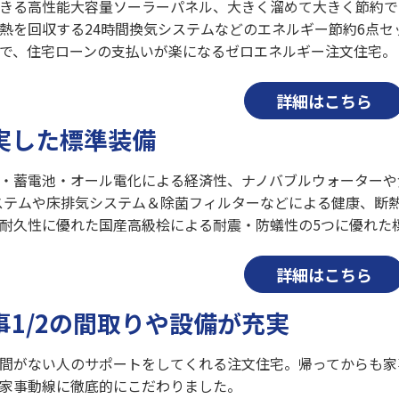
きる高性能大容量ソーラーパネル、大きく溜めて大きく節約で
熱を回収する24時間換気システムなどのエネルギー節約6点
で、住宅ローンの支払いが楽になるゼロエネルギー注文住宅。
詳細はこちら
実した標準装備
・蓄電池・オール電化による経済性、ナノバブルウォーターや食
システムや床排気システム＆除菌フィルターなどによる健康、断
耐久性に優れた国産高級桧による耐震・防蟻性の5つに優れた
詳細はこちら
事1/2の間取りや設備が充実
間がない人のサポートをしてくれる注文住宅。帰ってからも家
家事動線に徹底的にこだわりました。