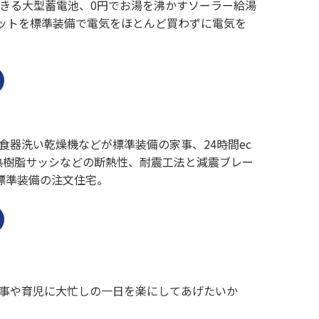
きる大型蓄電池、0円でお湯を沸かすソーラー給湯
セットを標準装備で電気をほとんど買わずに電気を
器洗い乾燥機などが標準装備の家事、24時間ec
熱樹脂サッシなどの断熱性、耐震工法と減震ブレー
標準装備の注文住宅。
事や育児に大忙しの一日を楽にしてあげたいか