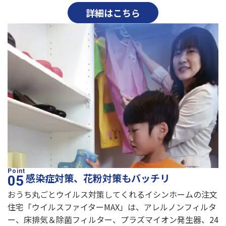
詳細はこちら
感染症対策、花粉対策もバッチリ
おうち丸ごとウイルス対策してくれるイシンホームの注文
住宅「ウイルスファイターMAX」は、アレルノンフィルタ
ー、床排気＆除菌フィルター、プラズマイオン発生器、24