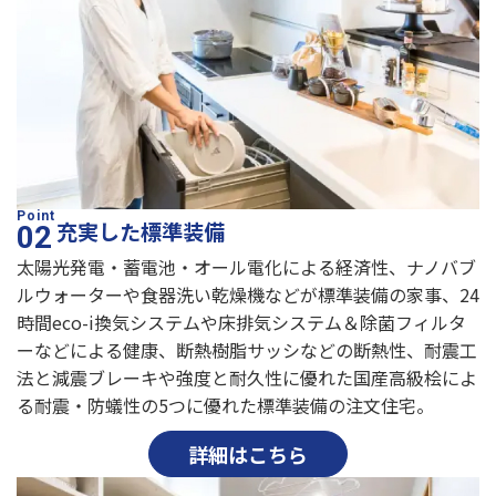
充実した標準装備
太陽光発電・蓄電池・オール電化による経済性、ナノバブ
ルウォーターや食器洗い乾燥機などが標準装備の家事、24
時間eco-i換気システムや床排気システム＆除菌フィルタ
ーなどによる健康、断熱樹脂サッシなどの断熱性、耐震工
法と減震ブレーキや強度と耐久性に優れた国産高級桧によ
る耐震・防蟻性の5つに優れた標準装備の注文住宅。
詳細はこちら