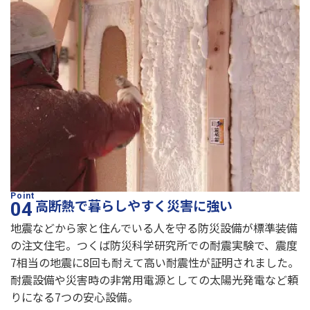
高断熱で暮らしやすく災害に強い
地震などから家と住んでいる人を守る防災設備が標準装備
の注文住宅。つくば防災科学研究所での耐震実験で、震度
7相当の地震に8回も耐えて高い耐震性が証明されました。
耐震設備や災害時の非常用電源としての太陽光発電など頼
りになる7つの安心設備。