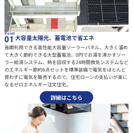
大容量太陽光、蓄電池で省エネ
長期利用できる高性能大容量ソーラーパネル、大きく溜め
て大きく節約できる大型蓄電池、0円でお湯を沸かすソー
ラー給湯システム、熱を回収する24時間換気システムなど
のエネルギー節約6点セットを標準装備で電気をほとんど
買わずに電気を販売するので、住宅ローンの支払いが楽に
なるゼロエネルギー注文住宅。
詳細はこちら