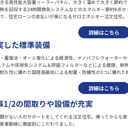
きる高性能大容量ソーラーパネル、大きく溜めて大きく節約で
熱を回収する24時間換気システムなどのエネルギー節約6点
で、住宅ローンの支払いが楽になるゼロエネルギー注文住宅。
詳細はこちら
実した標準装備
・蓄電池・オール電化による経済性、ナノバブルウォーターや食
システムや床排気システム＆除菌フィルターなどによる健康、断
耐久性に優れた国産高級桧による耐震・防蟻性の5つに優れた
詳細はこちら
事1/2の間取りや設備が充実
間がない人のサポートをしてくれる注文住宅。帰ってからも家
家事動線に徹底的にこだわりました。