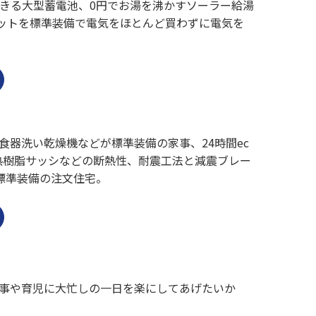
きる大型蓄電池、0円でお湯を沸かすソーラー給湯
セットを標準装備で電気をほとんど買わずに電気を
器洗い乾燥機などが標準装備の家事、24時間ec
熱樹脂サッシなどの断熱性、耐震工法と減震ブレー
標準装備の注文住宅。
事や育児に大忙しの一日を楽にしてあげたいか