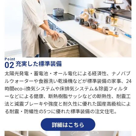
充実した標準装備
太陽光発電・蓄電池・オール電化による経済性、ナノバブ
ルウォーターや食器洗い乾燥機などが標準装備の家事、24
時間eco-i換気システムや床排気システム＆除菌フィルタ
ーなどによる健康、断熱樹脂サッシなどの断熱性、耐震工
法と減震ブレーキや強度と耐久性に優れた国産高級桧によ
る耐震・防蟻性の5つに優れた標準装備の注文住宅。
詳細はこちら