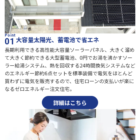
大容量太陽光、蓄電池で省エネ
長期利用できる高性能大容量ソーラーパネル、大きく溜め
て大きく節約できる大型蓄電池、0円でお湯を沸かすソー
ラー給湯システム、熱を回収する24時間換気システムなど
のエネルギー節約6点セットを標準装備で電気をほとんど
買わずに電気を販売するので、住宅ローンの支払いが楽に
なるゼロエネルギー注文住宅。
詳細はこちら