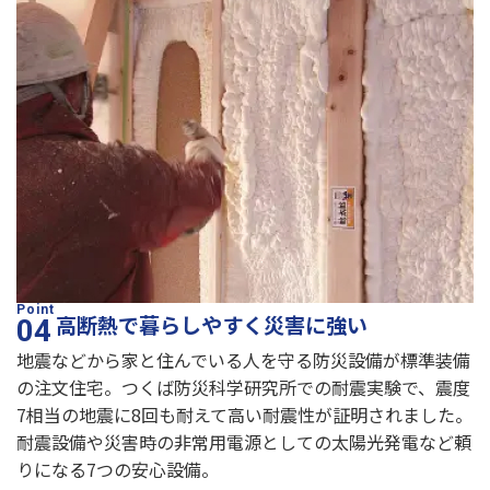
高断熱で暮らしやすく災害に強い
地震などから家と住んでいる人を守る防災設備が標準装備
の注文住宅。つくば防災科学研究所での耐震実験で、震度
7相当の地震に8回も耐えて高い耐震性が証明されました。
耐震設備や災害時の非常用電源としての太陽光発電など頼
りになる7つの安心設備。