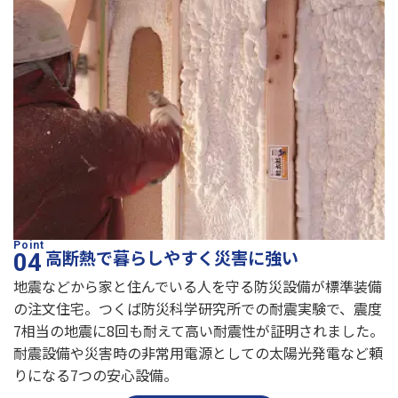
高断熱で暮らしやすく災害に強い
地震などから家と住んでいる人を守る防災設備が標準装備
の注文住宅。つくば防災科学研究所での耐震実験で、震度
7相当の地震に8回も耐えて高い耐震性が証明されました。
耐震設備や災害時の非常用電源としての太陽光発電など頼
りになる7つの安心設備。