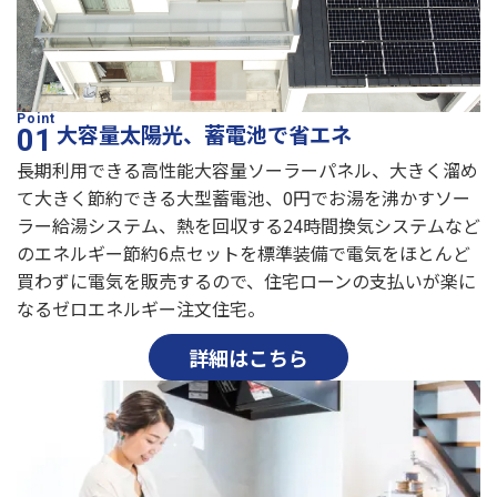
大容量太陽光、蓄電池で省エネ
長期利用できる高性能大容量ソーラーパネル、大きく溜め
て大きく節約できる大型蓄電池、0円でお湯を沸かすソー
ラー給湯システム、熱を回収する24時間換気システムなど
のエネルギー節約6点セットを標準装備で電気をほとんど
買わずに電気を販売するので、住宅ローンの支払いが楽に
なるゼロエネルギー注文住宅。
詳細はこちら