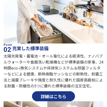
充実した標準装備
太陽光発電・蓄電池・オール電化による経済性、ナノバブ
ルウォーターや食器洗い乾燥機などが標準装備の家事、24
時間eco-i換気システムや床排気システム＆除菌フィルタ
ーなどによる健康、断熱樹脂サッシなどの断熱性、耐震工
法と減震ブレーキや強度と耐久性に優れた国産高級桧によ
る耐震・防蟻性の5つに優れた標準装備の注文住宅。
詳細はこちら