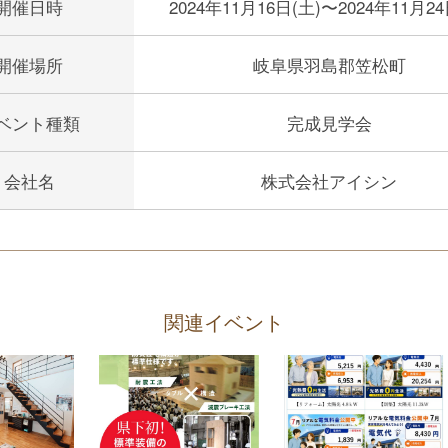
開催日時
2024年11月16日(土)〜2024年11月24
開催場所
岐阜県羽島郡笠松町
ベント種類
完成見学会
会社名
株式会社アイシン
関連イベント