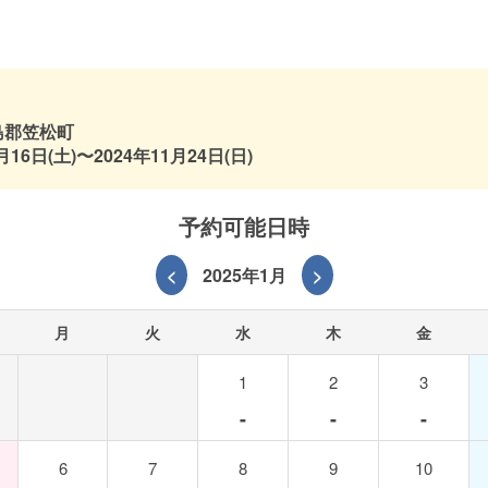
島郡笠松町
月16日(土)〜2024年11月24日(日)
予約可能日時
<
2025年1月
>
月
火
水
木
金
1
2
3
-
-
-
6
7
8
9
10