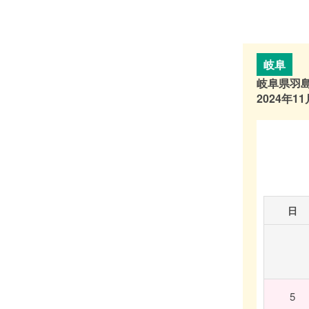
岐阜
岐阜県羽
2024年11
日
5