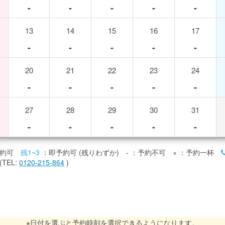
-
-
-
-
-
13
14
15
16
17
-
-
-
-
-
20
21
22
23
24
-
-
-
-
-
27
28
29
30
31
-
-
-
-
-
約可
残1~3
：即予約可 (残りわずか)
-
：予約不可
×
：予約一杯
TEL:
0120-215-864
)
※日付を選ぶと予約時刻を選択できるようになります。