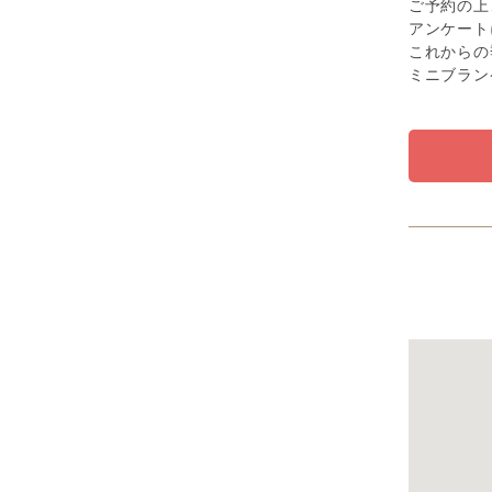
ご予約の上
アンケート
これからの
ミニブラン