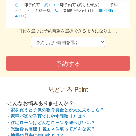
◎
：即予約可
残1~3
：即予約可 (残りわずか)
-
：予約
不可
×
：予約一杯
：要問い合わせ (TEL:
06-6995-
4300
)
※日付を選ぶと予約時刻を選択できるようになります。
見どころ Point
-こんなお悩みありませんか？-
・家を買うと子供の教育資金とか大丈夫かしら？
・家事が楽で子育てしやす間取りとは？
・住宅ローンはどんなローンを選べばいい？
・光熱費も高騰！省エネ住宅ってどんな家？
・地震や災害に強い家とは？