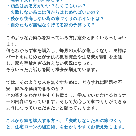
・頭金はある方がいい？なくてもいい？
・失敗しない為には何からはじめればいいの？
・後から後悔しない為の家づくりのポイントは？
・自分たちが無理なく持てる家の予算って？
このようなお悩みを持っている方は意外と多くいらっしゃい
ます。
何もわからず家を購入し、毎月の支払が厳しくなり、奥様は
パートをはじめたが子供の教育資金や生活費が家計を圧迫
し、家を手放さざるおえない状況になった。
そういったお話しを聞く機会が増えています。
では、そのような人を無くすために、どうすれば問題や不
安、悩みを解消できるのか？
その答えをわかりやすくお伝えし、学んでいただけるセミナ
ーの内容になっています。そして安心して家づくりができる
ようになっていただきたいと願っております。
これから家を購入する方へ、「失敗しないための家づくり
と、住宅ローンの組立術」をわかりやすくお伝え致します。