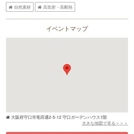
自然素材
高気密・高断熱
イベントマップ
大阪府守口市竜田通2-5-12 守口ガーデンハウス1階
大きな地図で見る＞＞＞