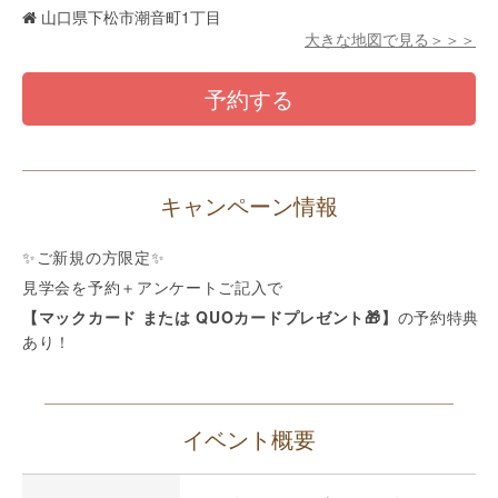
山口県下松市潮音町1丁目
大きな地図で見る＞＞＞
予約する
キャンペーン情報
✨ご新規の方限定✨
見学会を予約＋アンケートご記入で
【マックカード または QUOカードプレゼント🎁】
の予約特典
あり！
イベント概要