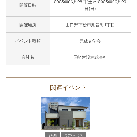
2025年06月28日(土)〜2025年06月29
開催日時
日(日)
開催場所
山口県下松市潮音町1丁目
イベント種類
完成見学会
会社名
長崎建設株式会社
関連イベント
予約制
モデルハウス