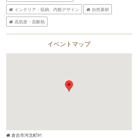
インテリア・収納、内観デザイン
自然素材
高気密・高断熱
イベントマップ
倉吉市河北町91