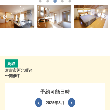
鳥取
倉吉市河北町91
〜開催中
予約可能日時
<
2025年8月
>