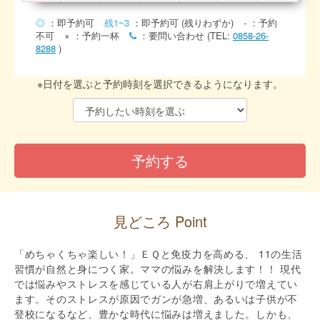
◎
：即予約可
残1~3
：即予約可 (残りわずか)
-
：予約
不可
×
：予約一杯
：要問い合わせ (TEL:
0858-26-
8288
)
※日付を選ぶと予約時刻を選択できるようになります。
見どころ Point
「めちゃくちゃ楽しい！」ＥＱと免疫力を高める、 11の生活
習慣が自然と身につく家。ママの悩みを解決します！！ 現代
では悩みやストレスを感じている人が右肩上がりで増えてい
ます。そのストレスが原因でガンが急増、あるいは子供が不
登校になるなど、豊かな時代に悩みは増えました。しかも、