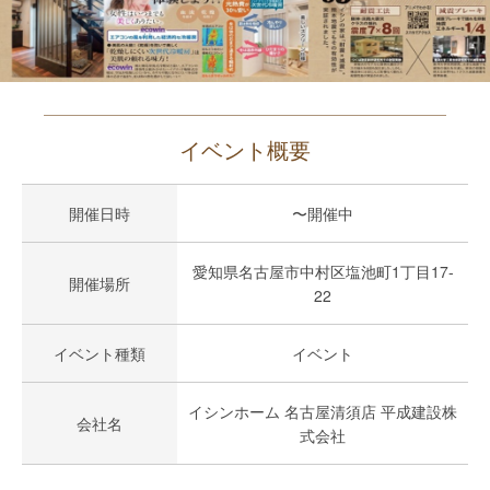
イベント概要
開催日時
〜開催中
愛知県名古屋市中村区塩池町1丁目17-
開催場所
22
イベント種類
イベント
イシンホーム 名古屋清須店 平成建設株
会社名
式会社