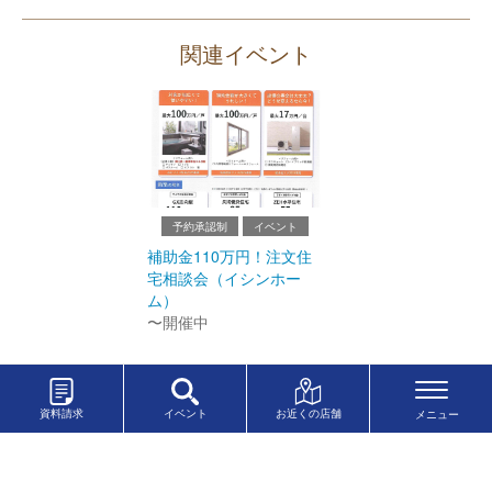
関連イベント
予約承認制
イベント
補助金110万円！注文住
宅相談会（イシンホー
ム）
〜開催中
資料請求
イベント
お近くの店舗