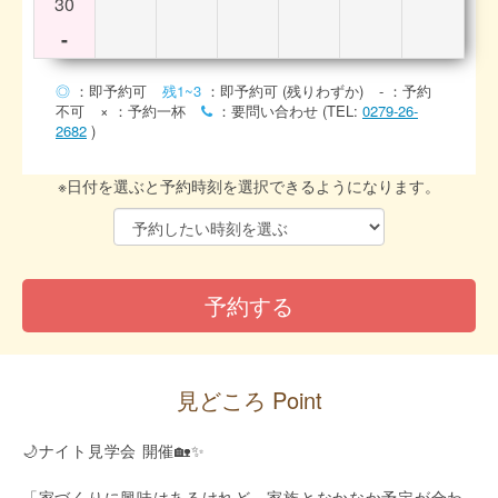
30
-
◎
：即予約可
残1~3
：即予約可 (残りわずか)
-
：予約
不可
×
：予約一杯
：要問い合わせ (TEL:
0279-26-
2682
)
※日付を選ぶと予約時刻を選択できるようになります。
見どころ Point
🌙ナイト見学会 開催🏡✨
「家づくりに興味はあるけれど、家族となかなか予定が合わ