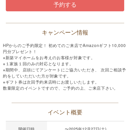
予約する
キャンペーン情報
HPからのご予約限定！ 初めてのご来店でAmazonギフト10,000
円分プレゼント！
※新築マイホームをお考えのお客様が対象です。
※１家族１回のみの対応となります。
※期間中、店頭にてアンケートにご協力いただき、 次回ご相談予
約をしていただいた方が対象です。
※ギフト券は次回予約来店時にお渡しいたします。
数量限定のイベントですので、ご予約の上、ご来店下さい。
イベント概要
開催日時
〜2025年12月27日(土)