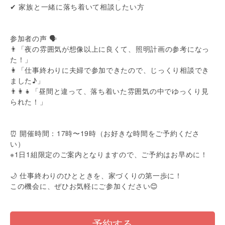
✔ 家族と一緒に落ち着いて相談したい方
参加者の声 🗣️
👨「夜の雰囲気が想像以上に良くて、照明計画の参考になっ
た！」
👩「仕事終わりに夫婦で参加できたので、じっくり相談でき
ました♪」
👨‍👩‍👧「昼間と違って、落ち着いた雰囲気の中でゆっくり見
られた！」
⏰ 開催時間：17時〜19時（お好きな時間をご予約くださ
い）
※1日1組限定のご案内となりますので、ご予約はお早めに！
🌙 仕事終わりのひとときを、家づくりの第一歩に！
この機会に、ぜひお気軽にご参加ください😊
予約する