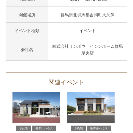
開催場所
群馬県北群馬郡吉岡町大久保
イベント種類
イベント
株式会社サンポウ イシンホーム群馬
会社名
県央店
関連イベント
予約制
モデルハウス
予約制
モデルハウス