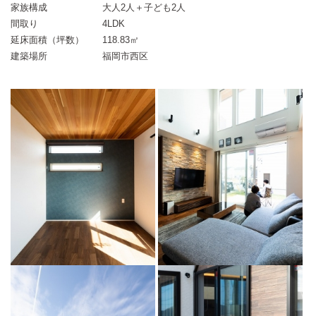
家族構成
大人2人＋子ども2人
間取り
4LDK
延床面積（坪数）
118.83㎡
建築場所
福岡市西区