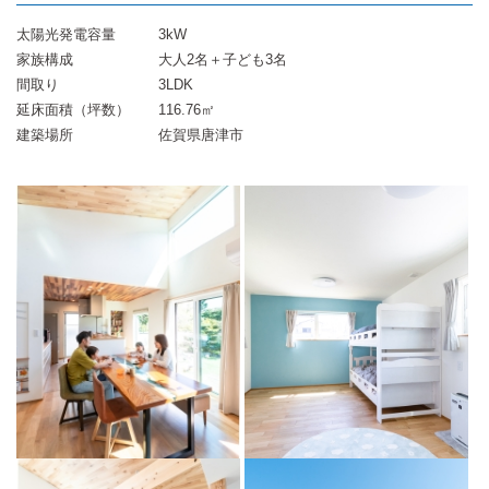
太陽光発電容量
3kW
家族構成
大人2名＋子ども3名
間取り
3LDK
延床面積（坪数）
116.76㎡
建築場所
佐賀県唐津市