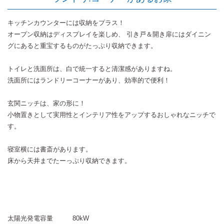
キッチンカウンターには収納をプラス！
オープン収納はディスプレイを楽しめ、 引き戸＆開き扉にはダイニン
グにあると重宝するものがたっぷり収納できます。
トイレと洗面所は、白で統一すると清潔感がありますね。
洗面所にはランドリーコーナーがあり、効率的で便利！
玄関ニッチは、家の形に！
小物置きとして実用性とインテリア性をアップするおしゃれなニッチで
す。
寝室横には書斎があります。
床から天井までたーっぷり収納できます。
太陽光発電容量
80kW