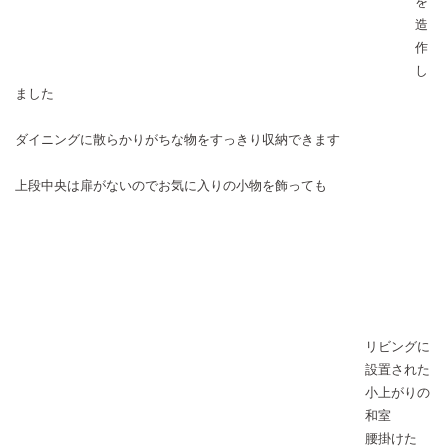
を
造
作
し
ました
ダイニングに散らかりがちな物をすっきり収納できます
上段中央は扉がないのでお気に入りの小物を飾っても
リビングに
設置された
小上がりの
和室
腰掛けた