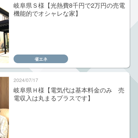
岐阜県Ｓ様【光熱費8千円で2万円の売電
機能的でオシャレな家】
省エネ
2024/07/17
岐阜県Ｈ様【電気代は基本料金のみ 売
電収入は丸まるプラスです】