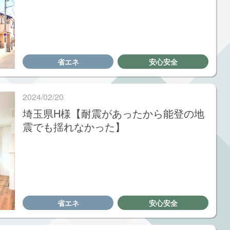
省エネ
安心安全
2024/02/20
埼玉県H様【耐震があったから能登の地
震でも揺れなかった】
省エネ
安心安全