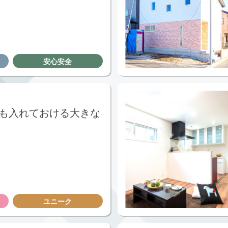
安心安全
も入れておける大きな
ユニーク