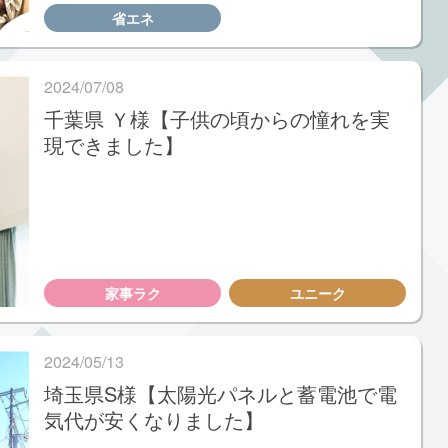
省エネ
2024/07/08
千葉県 Ｙ様【子供の頃からの憧れを実
現できました】
家事ラク
ユニーク
2024/05/13
埼玉県S様【太陽光パネルと蓄電池で電
気代が安くなりました】