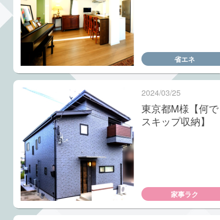
省エネ
2024/03/25
東京都M様【何で
スキップ収納】
家事ラク