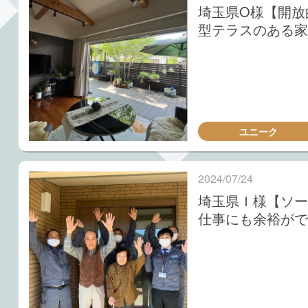
埼玉県O様【開放
型テラスのある家
ユニーク
2024/07/24
埼玉県Ｉ様【ソー
仕事にも余裕がで