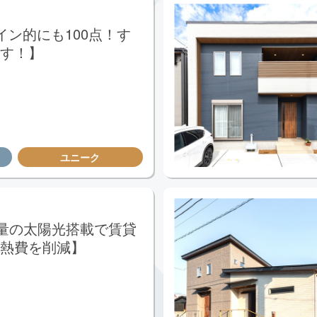
イン的にも100点！す
す！】
ユニーク
量の太陽光搭載で賃貸
熱費を削減】