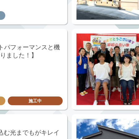
トパフォーマンスと機
りました！】
施工中
込む光までもがキレイ