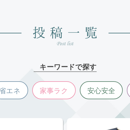
キーワードで探す
省エネ
家事ラク
安心安全