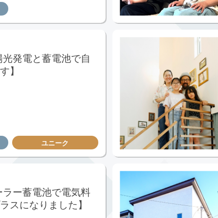
陽光発電と蓄電池で自
す】
ユニーク
ーラー蓄電池で電気料
ラスになりました】