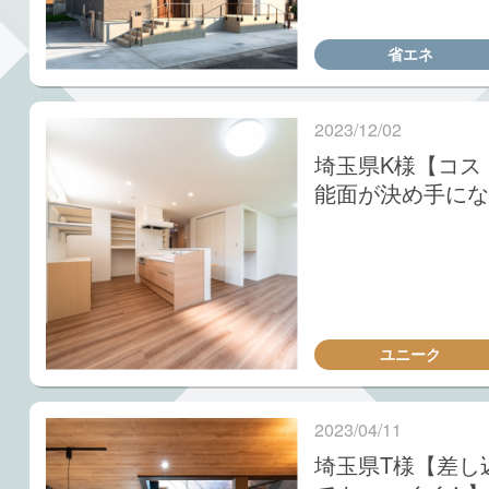
省エネ
2023/12/02
埼玉県K様【コス
能面が決め手にな
ユニーク
2023/04/11
埼玉県T様【差し