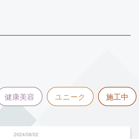
健康美容
ユニーク
施工中
2024/08/02