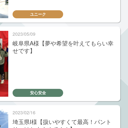
ユニーク
2023/05/09
岐阜県A様【夢や希望を叶えてもらい幸
せです】
安心安全
2023/02/16
埼玉県I様【扱いやすくて最高！パント