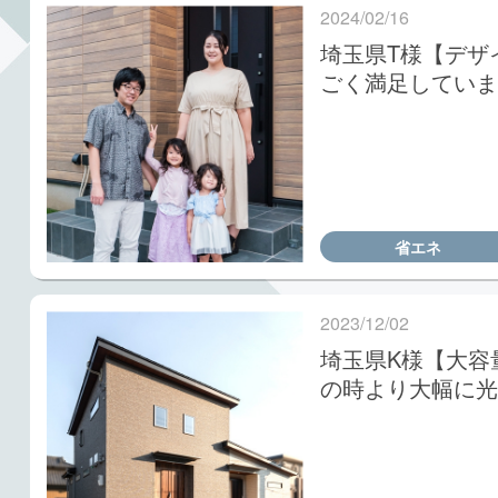
2024/02/16
埼玉県T様【デザ
ごく満足していま
省エネ
2023/12/02
埼玉県K様【大容
の時より大幅に光