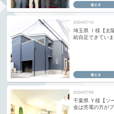
省エネ
2024/07/10
埼玉県 Ｉ様【太
給自足できていま
省エネ
2024/07/08
千葉県 Ｙ様【ソ
金は売電の方がプ