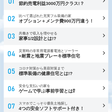
節約売電利益3000万円クラス!？
比べて選ばれた充実フル装備の家
オプション＋メンテ費900万円違う！
共働きで収入を増やせる
家事1/2設計とは!?
災害時の非常用電源蓄電池とソーラー
+耐震と地震ブレーキ標準住宅
コロナ対策から美容対策まで
標準装備の健康住宅とは!?
安全な支払いの家を
ゲームで学ぶ事前学習とは⁉
スマホでこっそり優良土地探し
4つの安全ソフトサポート付き！