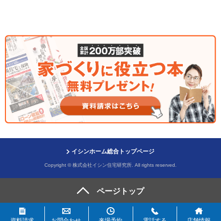
イシンホーム総合トップページ
Copyright © 株式会社イシン住宅研究所. All rights reserved.
資料請求
お問合わせ
来場予約
電話する
店舗情報