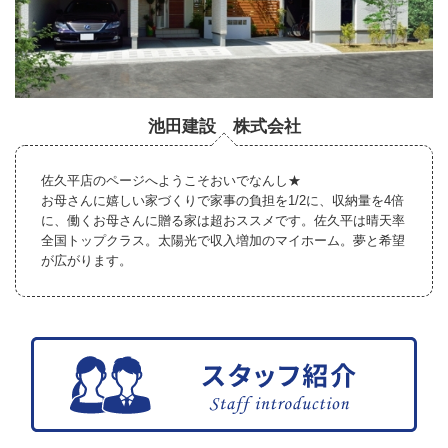
池田建設 株式会社
佐久平店のページへようこそおいでなんし★
お母さんに嬉しい家づくりで家事の負担を1/2に、収納量を4倍
に、働くお母さんに贈る家は超おススメです。佐久平は晴天率
全国トップクラス。太陽光で収入増加のマイホーム。夢と希望
が広がります。