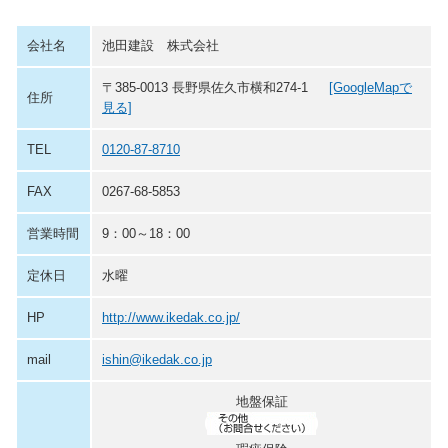
会社名
池田建設 株式会社
〒385-0013 長野県佐久市横和274-1
[GoogleMapで
住所
見る]
TEL
0120-87-8710
FAX
0267-68-5853
営業時間
9：00～18：00
定休日
水曜
HP
http://www.ikedak.co.jp/
mail
ishin@ikedak.co.jp
地盤保証