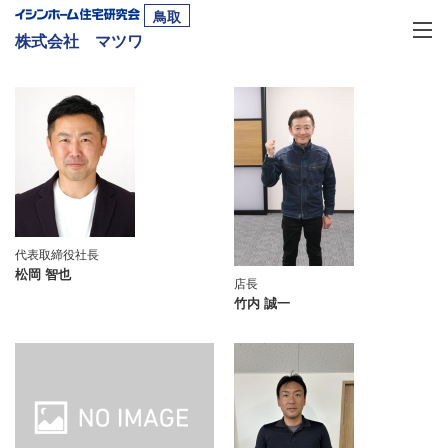
鳥取
株式会社 マツワ
代表取締役社長
松岡 智也
店長
竹内 誠一