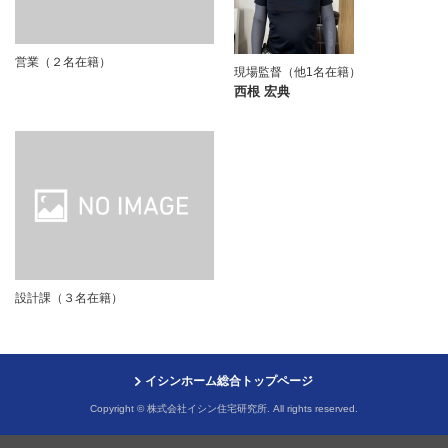
営業（２名在籍）
現場監督（他1名在籍）
西根 宏典
設計課（３名在籍）
イシンホーム総合トップページ
Copyright © 株式会社イシン住宅研究所. All rights reserved.