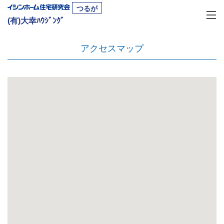
つるが
(有)大幸ﾊｳｼﾞﾝｸﾞ
アクセスマップ