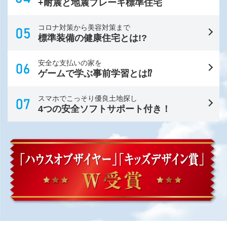
+耐震と地震ブレーキ標準住宅
コロナ対策から美容対策まで
標準装備の健康住宅とは!?
安全な支払いの家を
ゲームで学ぶ事前学習とは⁉
スマホでこっそり優良土地探し
4つの安全ソフトサポート付き！