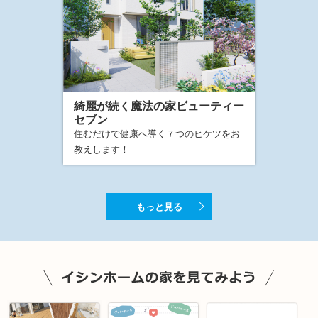
綺麗が続く魔法の家ビューティー
セブン
住むだけで健康へ導く７つのヒケツをお
教えします！
もっと見る