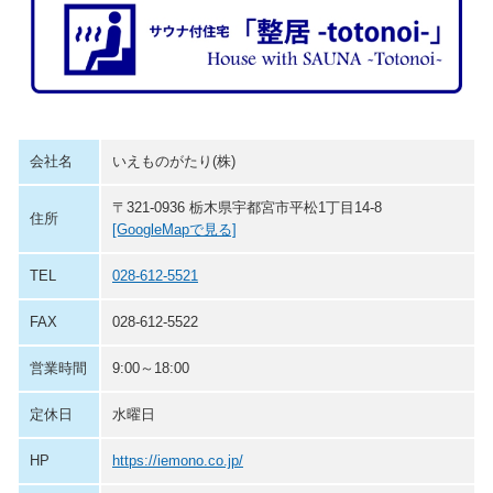
会社名
いえものがたり(株)
〒321-0936 栃木県宇都宮市平松1丁目14-8
住所
[GoogleMapで見る]
TEL
028-612-5521
FAX
028-612-5522
営業時間
9:00～18:00
定休日
水曜日
HP
https://iemono.co.jp/