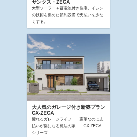
サンクス・ZEGA
大型ソーラー＋蓄電池付き住宅。イシン
の技術を集めた節約設備で支払いを少な
くする。
大人気のガレージ付き新築プラン
GX-ZEGA
憧れるガレージライフ 豪華なのに支
払いが楽になる魔法の家 GX-ZEGA
シリーズ