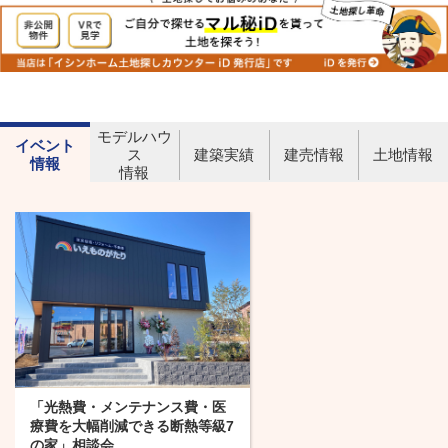
モデルハウ
イベント
ス
建築実績
建売情報
土地情報
情報
情報
「光熱費・メンテナンス費・医
療費を大幅削減できる断熱等級7
の家」相談会