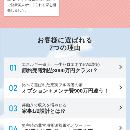
で健康美人がつくられる家を開
発しました。
お客様に選ばれる
7つの理由
エネルギー値上。一生ゼロエネでEV車対応
節約売電利益3000万円クラス!？
比べて選ばれた充実フル装備の家
オプション＋メンテ費900万円違う！
共働きで収入を増やせる
家事1/2設計とは!?
災害時の非常用電源蓄電池とソーラー