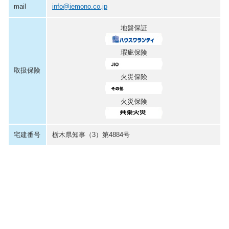
mail
info@iemono.co.jp
地盤保証
瑕疵保険
取扱保険
火災保険
火災保険
宅建番号
栃木県知事（3）第4884号