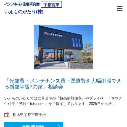
宇都宮東
いえものがたり(株)
「光熱費・メンテナンス費・医療費を大幅削減でき
る断熱等級7の家」相談会
いえものがたりでは世界基準の『超高断熱住宅』やプライベートサウナ
付住宅「整居～totonoi～」をご提案しております。2025年から法...
栃木県宇都宮市平松
来場WEB予約