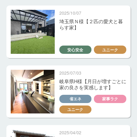
2025/10/07
埼玉県Ｎ様【２匹の愛犬と暮
らす家】
安心安全
ユニーク
2025/07/03
岐阜県H様【月日が増すごとに
家の良さを実感します】
省エネ
家事ラク
ユニーク
2025/04/02