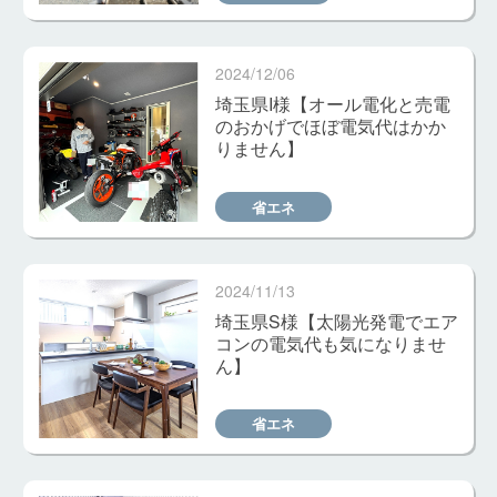
2024/12/06
埼玉県I様【オール電化と売電
のおかげでほぼ電気代はかか
りません】
省エネ
2024/11/13
埼玉県S様【太陽光発電でエア
コンの電気代も気になりませ
ん】
省エネ