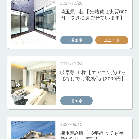
2024/10/28
埼玉県 T様【光熱費は実質500
円 快適に過ごせています】
省エネ
ユニーク
2024/10/24
岐阜県 Ｔ様【エアコン点けっ
ぱなしでも電気代は2000円】
省エネ
2024/09/13
埼玉県A様【18年経っても早
急な対応に感謝】