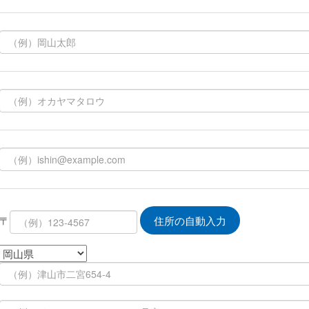
〒
住所の自動入力