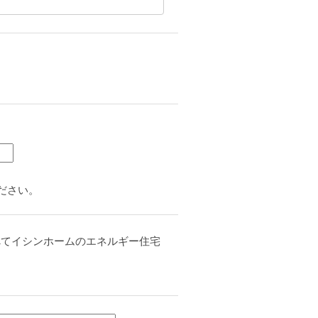
ださい。
べてイシンホームのエネルギー住宅