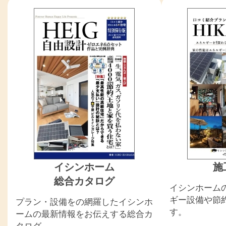
イシンホーム
施
総合カタログ
イシンホーム
ギー設備や節
プラン・設備をの網羅したイシンホ
す。
ームの最新情報をお伝えする総合カ
タログ