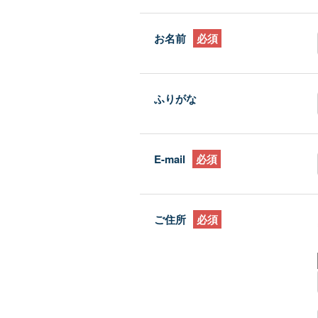
お名前
必須
ふりがな
E-mail
必須
ご住所
必須