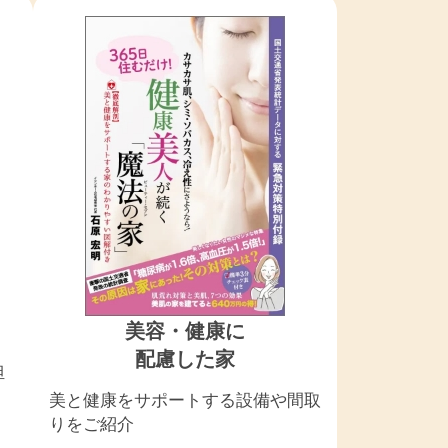
美容・健康に
配慮した家
担
美と健康をサポートする設備や間取
りをご紹介