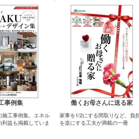
工事例集
働くお母さんに送る家
の施工事例集。エネル
家事を1/2にする間取りなど、負
約利益も掲載していま
を楽にする工夫が満載の一冊