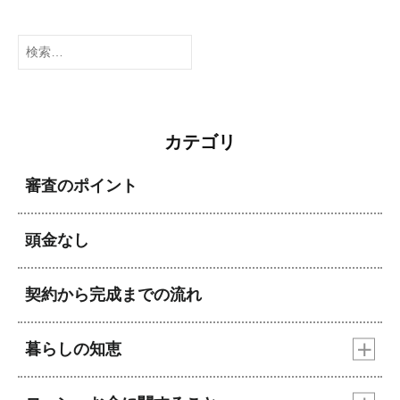
検
索:
カテゴリ
審査のポイント
頭金なし
契約から完成までの流れ
暮らしの知恵