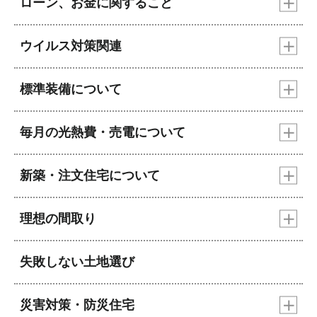
ローン、お金に関すること
ウイルス対策関連
標準装備について
毎月の光熱費・売電について
新築・注文住宅について
理想の間取り
失敗しない土地選び
災害対策・防災住宅