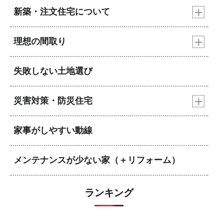
新築・注文住宅について
理想の間取り
失敗しない土地選び
災害対策・防災住宅
家事がしやすい動線
メンテナンスが少ない家（＋リフォーム）
ランキング