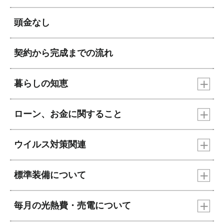
頭金なし
契約から完成までの流れ
暮らしの知恵
ローン、お金に関すること
ウイルス対策関連
標準装備について
毎月の光熱費・売電について