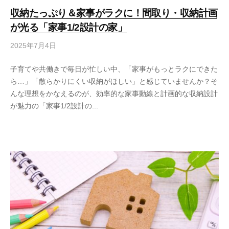
収納たっぷり＆家事がラクに！間取り・収納計画
が光る「家事1/2設計の家」
2025年7月4日
子育てや共働きで毎日が忙しい中、「家事がもっとラクにできた
ら…」「散らかりにくい収納がほしい」と感じていませんか？そ
んな理想をかなえるのが、効率的な家事動線と計画的な収納設計
が魅力の「家事1/2設計の...