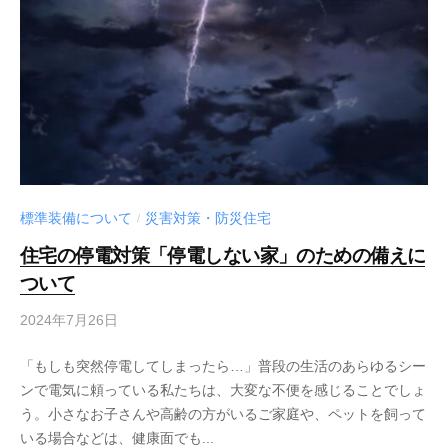
標準装備について
災害対策・防災住宅
/
住宅の停電対策「停電しない家」のための備えに
ついて
2024年7月26日
「もしも突然停電してしまったら…」普段の生活のあらゆるシー
ンで電気に頼っている私たちは、大変な不便を感じることでしょ
う。小さなお子さんや高齢の方がいるご家庭や、ペットを飼って
いる場合などは、健康面でも...