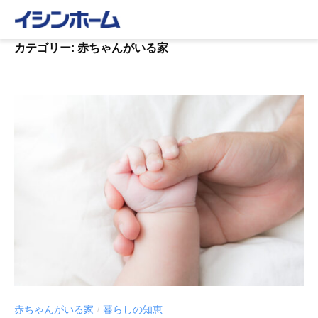
コ
ン
テ
カテゴリー:
赤ちゃんがいる家
ン
ツ
へ
ス
キ
ッ
プ
赤ちゃんがいる家
暮らしの知恵
/