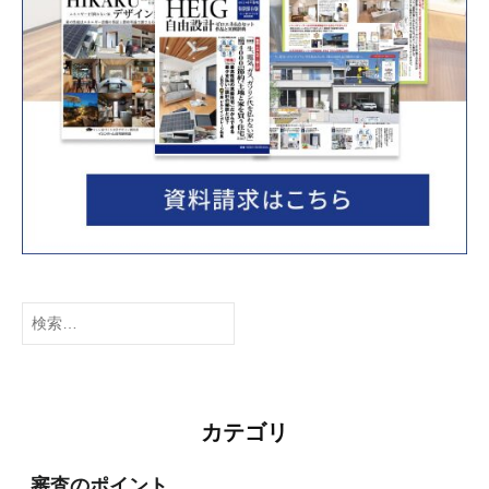
検
索:
カテゴリ
審査のポイント