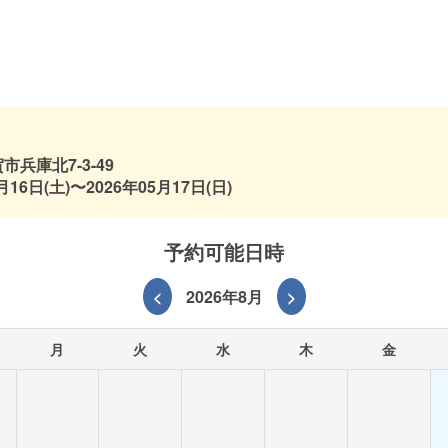
兵庫北7-3-49
月16日(土)〜2026年05月17日(日)
予約可能日時
<
2026年8月
>
月
火
水
木
金