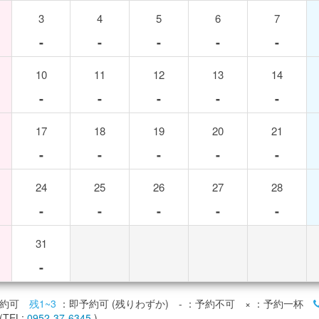
3
4
5
6
7
-
-
-
-
-
10
11
12
13
14
-
-
-
-
-
17
18
19
20
21
-
-
-
-
-
24
25
26
27
28
-
-
-
-
-
31
-
約可
残1~3
：即予約可 (残りわずか)
-
：予約不可
×
：予約一杯
TEL:
0952-37-6345
)