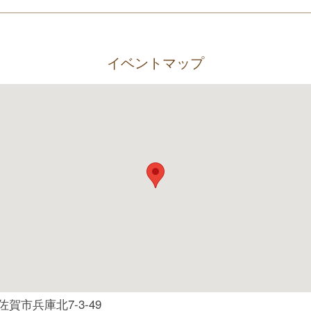
イベントマップ
賀市兵庫北7-3-49