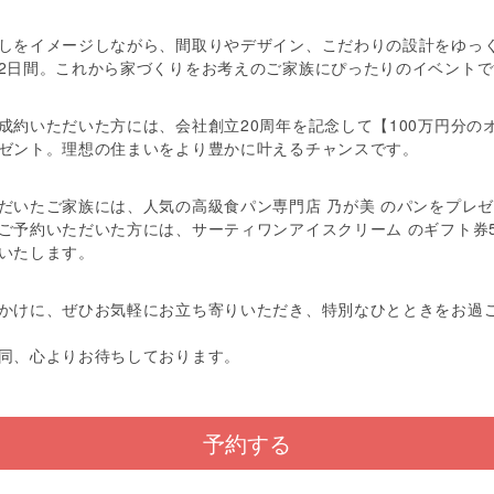
しをイメージしながら、間取りやデザイン、こだわりの設計をゆっ
2日間。これから家づくりをお考えのご家族にぴったりのイベントで
成約いただいた方には、会社創立20周年を記念して【100万円分の
ゼント。理想の住まいをより豊かに叶えるチャンスです。
だいたご家族には、人気の高級食パン専門店 乃が美 のパンをプレ
ご予約いただいた方には、サーティワンアイスクリーム のギフト券5
いたします。
かけに、ぜひお気軽にお立ち寄りいただき、特別なひとときをお過
同、心よりお待ちしております。
予約する