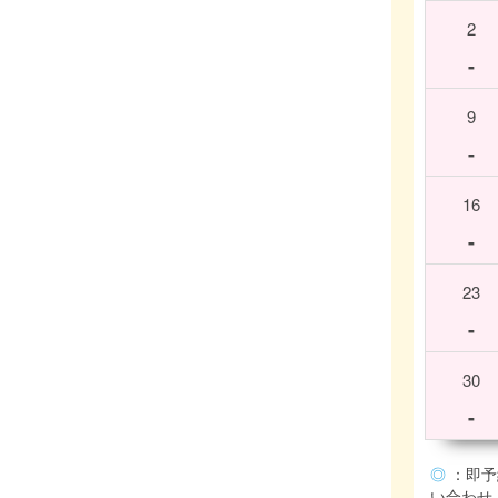
2
-
9
-
16
-
23
-
30
-
◎
：即予
い合わせ (