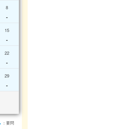
8
-
15
-
22
-
29
-
：要問