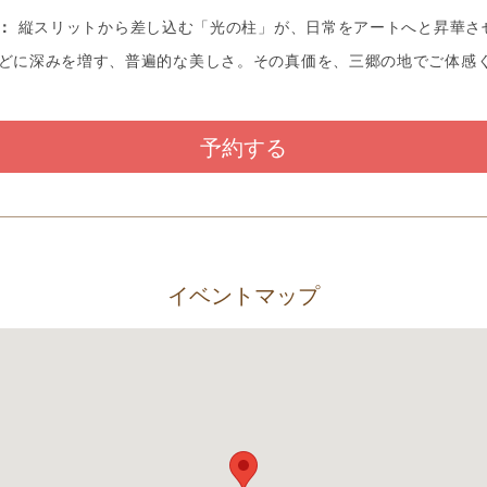
l：
縦スリットから差し込む「光の柱」が、日常をアートへと昇華さ
どに深みを増す、普遍的な美しさ。その真価を、三郷の地でご体感
予約する
イベントマップ