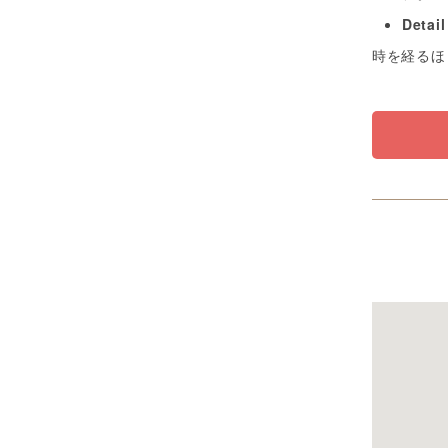
Detai
時を経るほ