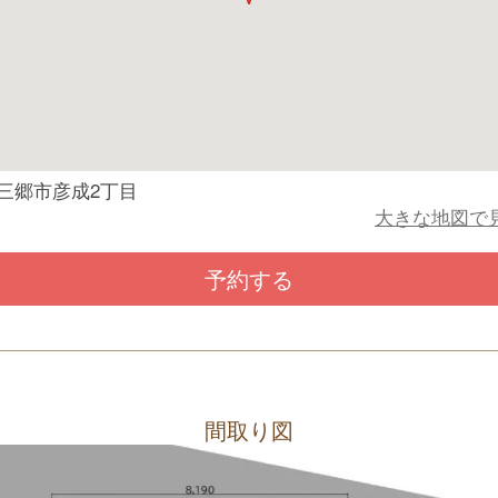
三郷市彦成2丁目
大きな地図で
予約する
間取り図