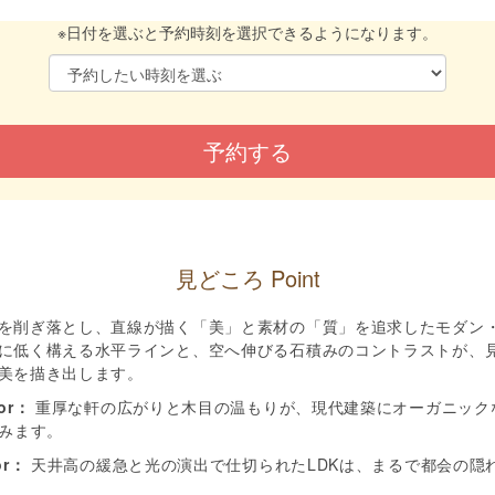
※日付を選ぶと予約時刻を選択できるようになります。
見どころ Point
を削ぎ落とし、直線が描く「美」と素材の「質」を追求したモダン
に低く構える水平ラインと、空へ伸びる石積みのコントラストが、
美を描き出します。
ior：
重厚な軒の広がりと木目の温もりが、現代建築にオーガニック
みます。
ior：
天井高の緩急と光の演出で仕切られたLDKは、まるで都会の隠