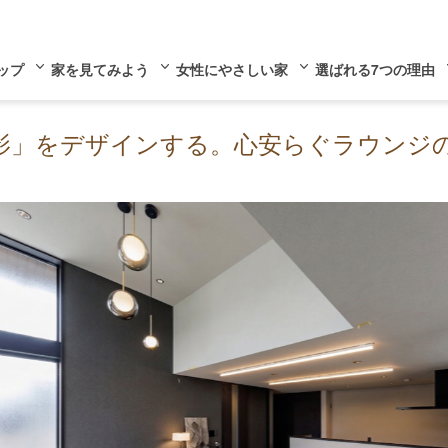
ップ
家を見てみよう
女性にやさしい家
選ばれる7つの理由
影」をデザインする。心安らぐラウンジ