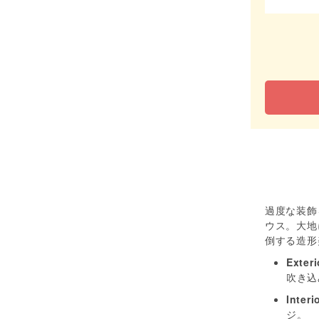
過度な装飾
ウス。大地
倒する造形
Exter
吹き込
Inter
ジ。