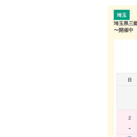
埼玉
埼玉県三
〜開催中
日
2
-