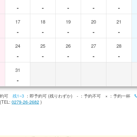
-
-
-
-
-
17
18
19
20
21
-
-
-
-
-
24
25
26
27
28
-
-
-
-
-
31
-
約可
残1~3
：即予約可 (残りわずか)
-
：予約不可
×
：予約一杯
TEL:
0279-26-2682
)