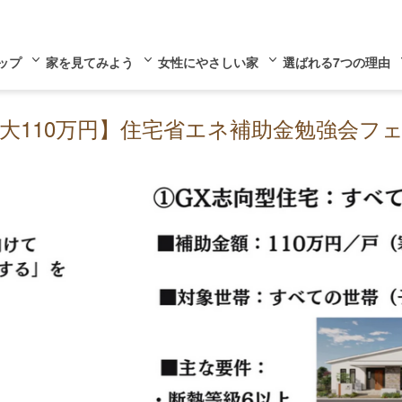
ップ
家を見てみよう
女性にやさしい家
選ばれる7つの理由
最大110万円】住宅省エネ補助金勉強会フ