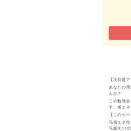
【注目度ア
あなたの理
んか？
この勉強会
す。省エネ
【このイベ
🔍省エネ
🔍最大1