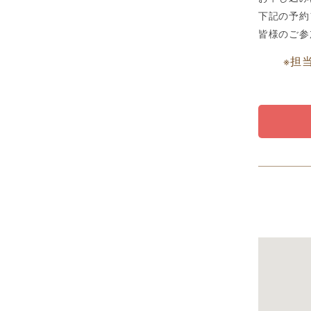
下記の予約
皆様のご参
※担