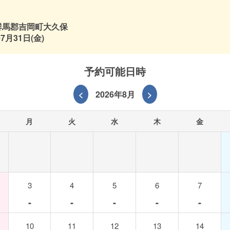
群馬郡吉岡町大久保
7月31日(金)
予約可能日時
<
2026年8月
>
月
火
水
木
金
3
4
5
6
7
-
-
-
-
-
10
11
12
13
14