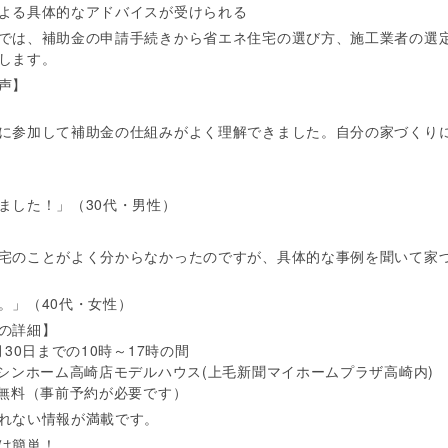
による具体的なアドバイスが受けられる
では、補助金の申請手続きから省エネ住宅の選び方、施工業者の選
します。
声】
に参加して補助金の仕組みがよく理解できました。自分の家づくり
ました！」（30代・男性）
宅のことがよく分からなかったのですが、具体的な事例を聞いて家
。」（40代・女性）
の詳細】
月30日までの10時～17時の間
イシンホーム高崎店モデルハウス(上毛新聞マイホームプラザ高崎内)
：無料（事前予約が必要です）
れない情報が満載です。
は簡単！