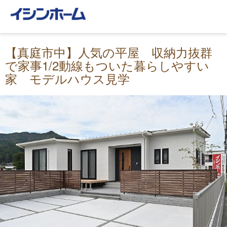
【真庭市中】人気の平屋 収納力抜群
で家事1/2動線もついた暮らしやすい
家 モデルハウス見学