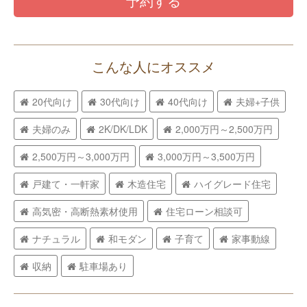
予約する
こんな人にオススメ
20代向け
30代向け
40代向け
夫婦+子供
夫婦のみ
2K/DK/LDK
2,000万円～2,500万円
2,500万円～3,000万円
3,000万円～3,500万円
戸建て・一軒家
木造住宅
ハイグレード住宅
高気密・高断熱素材使用
住宅ローン相談可
ナチュラル
和モダン
子育て
家事動線
収納
駐車場あり