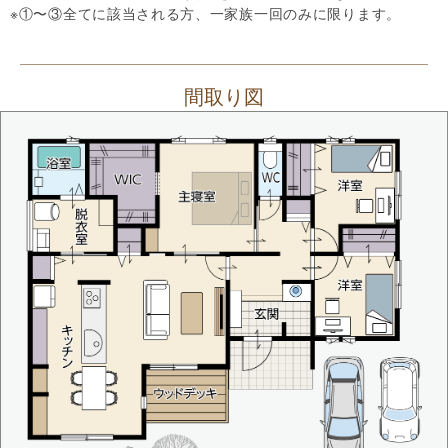
※①〜③全てに該当される方、一家族一回のみに限ります。
間取り図