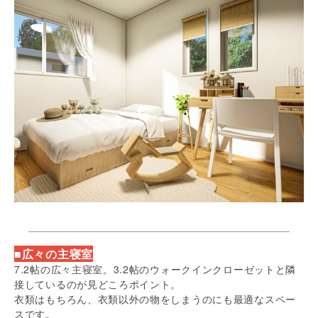
■広々の主寝室
7.2帖の広々主寝室。3.2帖のウォークインクローゼットと隣
接しているのが見どころポイント。
衣類はもちろん、衣類以外の物をしまうのにも最適なスペー
スです。