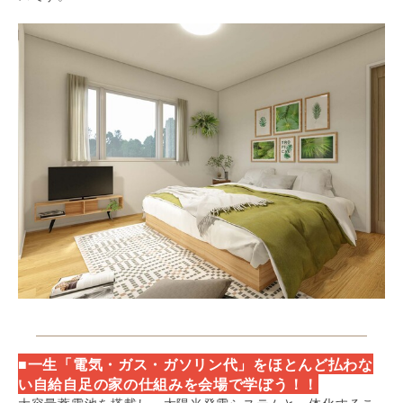
■一生「電気・ガス・ガソリン代」をほとんど払わな
い自給自足の家の仕組みを会場で学ぼう！！
大容量蓄電池を搭載し、太陽光発電システムと一体化するこ