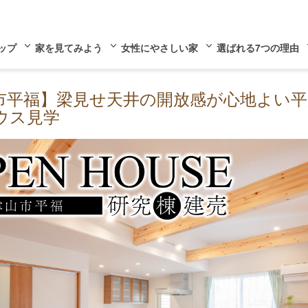
ップ
家を見てみよう
女性にやさしい家
選ばれる7つの理由
市平福】梁見せ天井の開放感が心地よい平
ウス見学