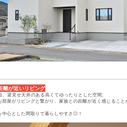
距離が近いリビング
.0帖、梁見せ天井のある高くてゆったりとした空間。
お部屋がリビングと繋がり、家族との距離が近く感じること
を中心とした間取りで暮らしやすさ◎！