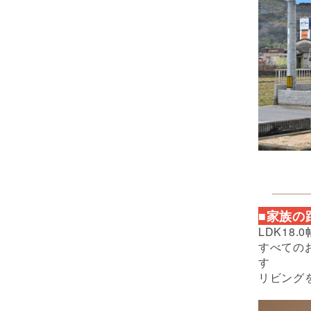
■家族の
LDK18
すべての
す
リビング