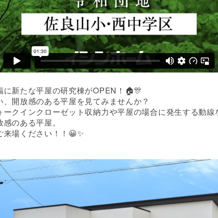
に新たな平屋の研究棟がOPEN！🏠🎊
い、開放感のある平屋を見てみませんか？
ォークインクローゼット収納力や平屋の場合に発生する動線
放感のある平屋。
ご来場ください！！😀✨