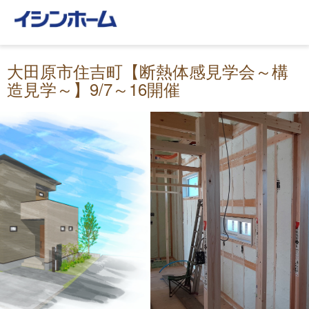
大田原市住吉町【断熱体感見学会～構
造見学～】9/7～16開催