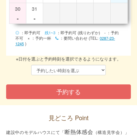
30
31
-
-
◎
：即予約可
残1~3
：即予約可 (残りわずか)
-
：予約
不可
×
：予約一杯
：要問い合わせ (TEL:
0287-23-
1245
)
※日付を選ぶと予約時刻を選択できるようになります。
見どころ Point
断熱体感会
建設中のモデルハウスにて「
（構造見学会）」