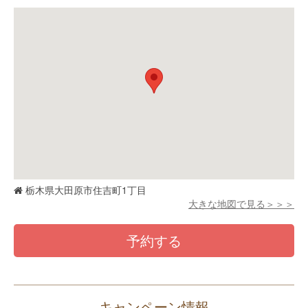
栃木県大田原市住吉町1丁目
大きな地図で見る＞＞＞
予約する
キャンペーン情報