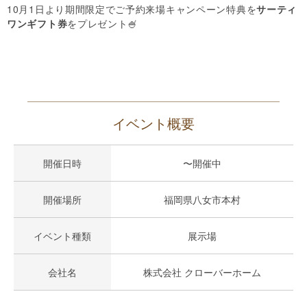
10月1日より期間限定でご予約来場キャンペーン特典を
サーティ
ワンギフト券
をプレゼント🍧
イベント概要
開催日時
〜開催中
開催場所
福岡県八女市本村
イベント種類
展示場
会社名
株式会社 クローバーホーム