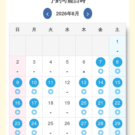
<
2026年8月
>
日
月
火
水
木
金
土
1
-
2
3
4
5
6
7
8
-
-
-
-
×
◎
◎
9
10
11
12
13
14
15
◎
◎
◎
-
◎
◎
◎
16
17
18
19
20
21
22
◎
◎
-
-
◎
◎
◎
23
24
25
26
27
28
29
◎
◎
-
-
◎
◎
◎