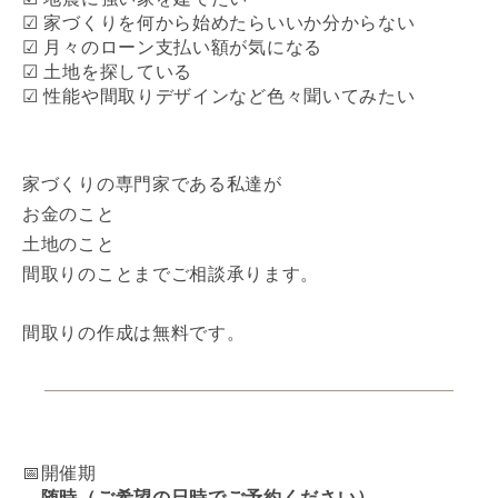
☑
家づくりを何から始めたらいいか分からない
☑
月々のローン支払い額が気になる
☑
土地を探している
☑
性能や間取りデザインなど色々聞いてみたい
家づくりの専門家である私達が
お金のこと
土地のこと
間取りのことまでご相談承ります。
間取りの作成は無料です。
📅開催期
随時（ご希望の日時でご予約ください）