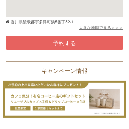
香川県綾歌郡宇多津町浜5番丁52-1
大きな地図で見る＞＞＞
予約する
キャンペーン情報