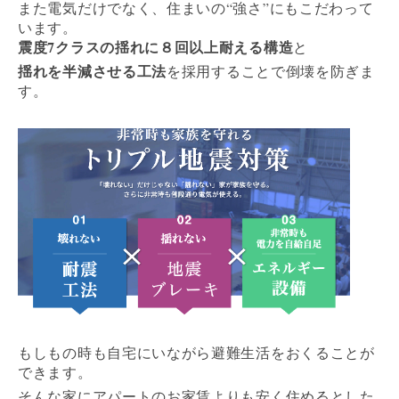
また電気だけでなく、住まいの“強さ”にもこだわって
います。
震度7クラスの揺れに８回以上耐える構造
と
揺れを半減させる工法
を採用することで倒壊を防ぎま
す。
もしもの時も自宅にいながら避難生活をおくることが
できます。
そんな家にアパートのお家賃よりも安く住めるとした