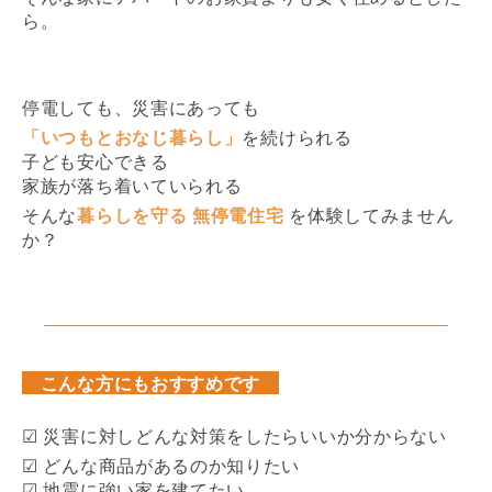
ら。
停電しても、災害にあっても
「いつもとおなじ暮らし」
を続けられる
子ども安心できる
家族が落ち着いていられる
暮らしを守る 無停電住宅
そんな
を体験してみません
か？
こんな方にもおすすめです
☑ 災害に対しどんな対策をしたらいいか分からない
☑ どんな商品があるのか知りたい
☑
地震に強い家を建てたい