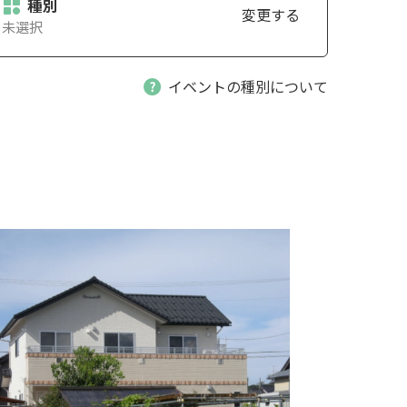
種別
変更する
未選択
イベントの種別について