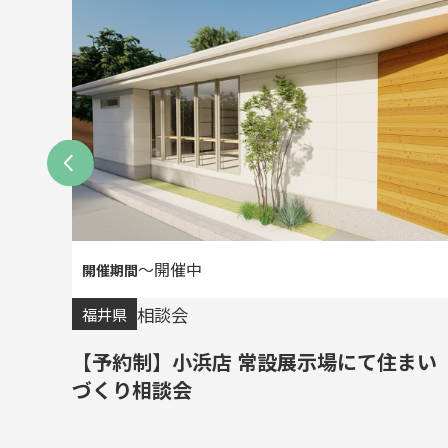
〜開催中
相談会
福井県
まい
【予約制】小浜店 常設展示場にて住まい
づくり相談会