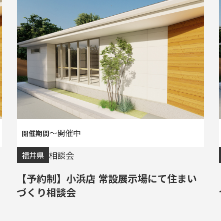
〜開催中
相談会
福井県
【予約制】小浜店 常設展示場にて住まい
づくり相談会