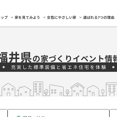
ナップ
家を見てみよう
女性にやさしい家
選ばれる7つの理由
福井県
の家づくりイベント情