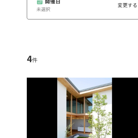
開催日
変更する
4