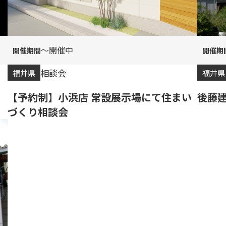
〜開催中
相談会
福井県
福井県
【予約制】小浜店 常設展示場にて住まい
後藤
づくり相談会