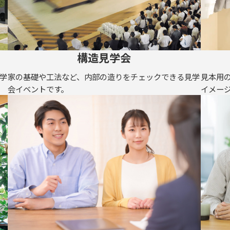
構造見学会
学
家の基礎や工法など、内部の造りをチェックできる見学
見本用
会イベントです。
イメー