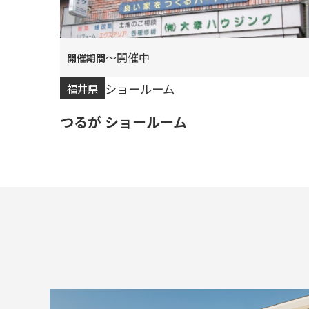
〜開催中
ショールーム
福井県
つるが ショールーム